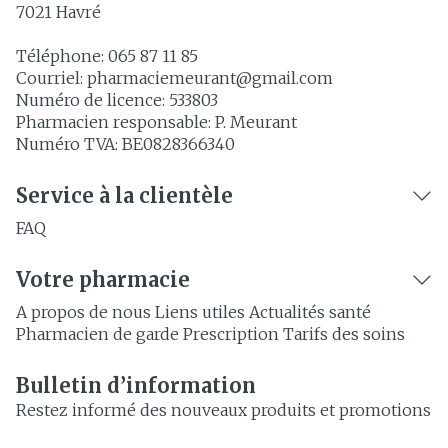
7021
Havré
Téléphone:
065 87 11 85
Courriel:
pharmaciemeurant@
gmail.com
Numéro de licence:
533803
Pharmacien responsable:
P. Meurant
Numéro TVA:
BE0828366340
Service à la clientèle
FAQ
Votre pharmacie
A propos de nous
Liens utiles
Actualités santé
Pharmacien de garde
Prescription
Tarifs des soins
Bulletin d’information
Restez informé des nouveaux produits et promotions
Adresse mail