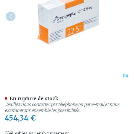
Decapeptyl Sr 22,50mg Fl 
En rupture de stock
Veuillez nous contacter par téléphone ou par e-mail et nous
examinerons ensemble les possibilités.
454,34 €
éligibles au remboursement