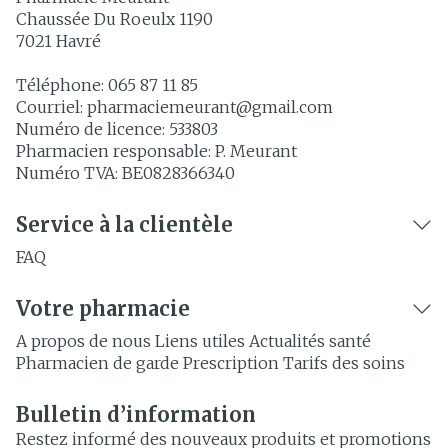
Chaussée Du Roeulx 1190
7021
Havré
Téléphone:
065 87 11 85
Courriel:
pharmaciemeurant@
gmail.com
Numéro de licence:
533803
Pharmacien responsable:
P. Meurant
Numéro TVA:
BE0828366340
Service à la clientèle
FAQ
Votre pharmacie
A propos de nous
Liens utiles
Actualités santé
Pharmacien de garde
Prescription
Tarifs des soins
Bulletin d’information
Restez informé des nouveaux produits et promotions