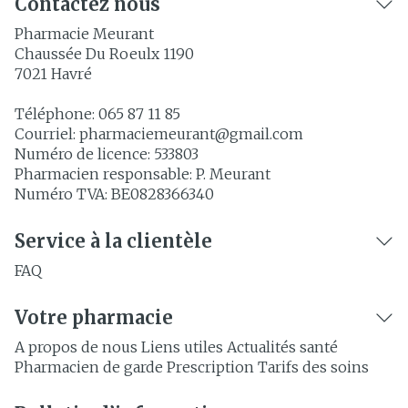
Contactez nous
Pharmacie Meurant
Chaussée Du Roeulx 1190
7021
Havré
Téléphone:
065 87 11 85
Courriel:
pharmaciemeurant@
gmail.com
Numéro de licence:
533803
Pharmacien responsable:
P. Meurant
Numéro TVA:
BE0828366340
Service à la clientèle
FAQ
Votre pharmacie
A propos de nous
Liens utiles
Actualités santé
Pharmacien de garde
Prescription
Tarifs des soins