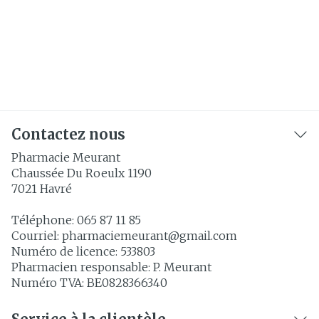
Contactez nous
Pharmacie Meurant
Chaussée Du Roeulx 1190
7021
Havré
Téléphone:
065 87 11 85
Courriel:
pharmaciemeurant@
gmail.com
Numéro de licence:
533803
Pharmacien responsable:
P. Meurant
Numéro TVA:
BE0828366340