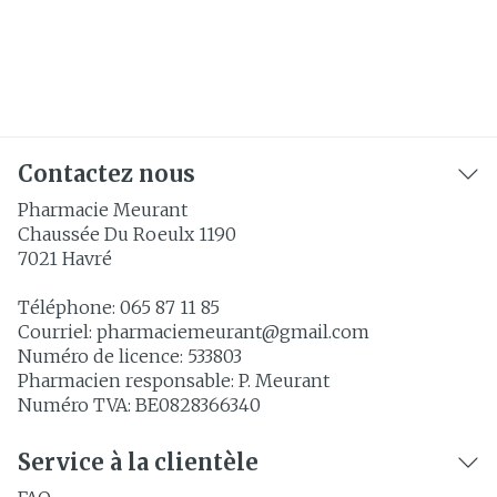
Contactez nous
Pharmacie Meurant
Chaussée Du Roeulx 1190
7021
Havré
Téléphone:
065 87 11 85
Courriel:
pharmaciemeurant@
gmail.com
Numéro de licence:
533803
Pharmacien responsable:
P. Meurant
Numéro TVA:
BE0828366340
Service à la clientèle