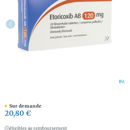
Etoricoxib AB 120mg Comp
Sur demande
20,80 €
éligibles au remboursement