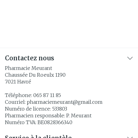
Contactez nous
Pharmacie Meurant
Chaussée Du Roeulx 1190
7021
Havré
Téléphone:
065 87 11 85
Courriel:
pharmaciemeurant@
gmail.com
Numéro de licence:
533803
Pharmacien responsable:
P. Meurant
Numéro TVA:
BE0828366340