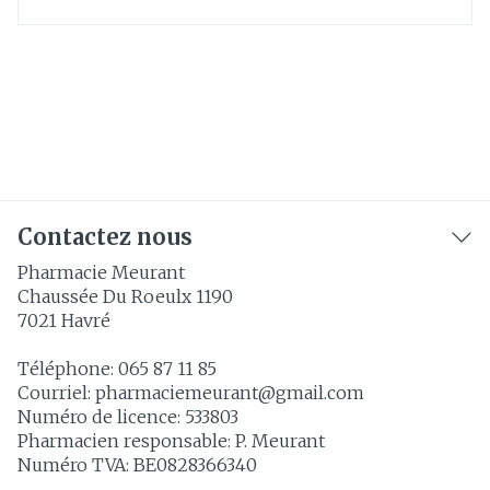
Contactez nous
Pharmacie Meurant
Chaussée Du Roeulx 1190
7021
Havré
Téléphone:
065 87 11 85
Courriel:
pharmaciemeurant@
gmail.com
Numéro de licence:
533803
Pharmacien responsable:
P. Meurant
Numéro TVA:
BE0828366340