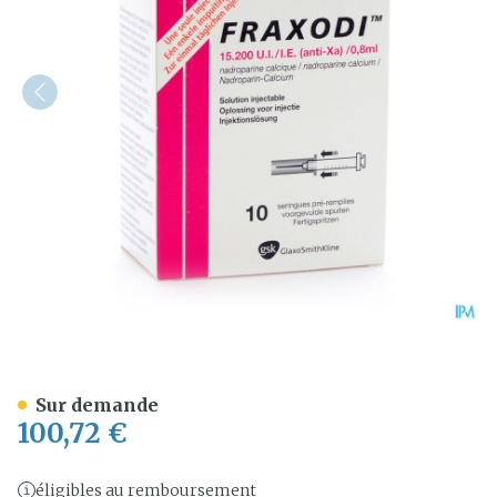
Fraxodi Amp Ser 10x0,8ml -
Sur demande
100,72 €
éligibles au remboursement