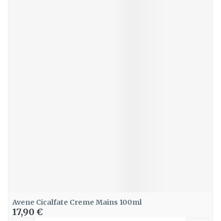
Avene Cicalfate Creme Mains 100ml
17,90 €