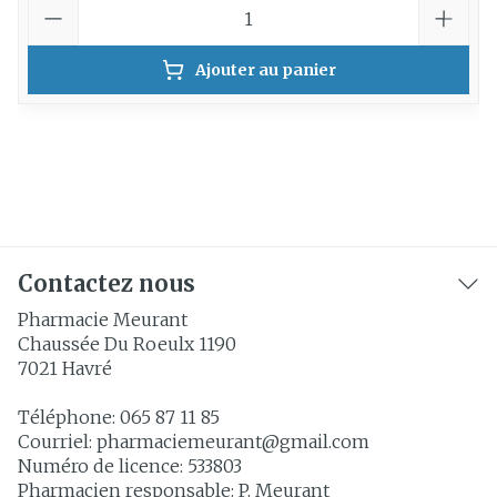
Quantité
Ajouter au panier
Contactez nous
Pharmacie Meurant
Chaussée Du Roeulx 1190
7021
Havré
Téléphone:
065 87 11 85
Courriel:
pharmaciemeurant@
gmail.com
Numéro de licence:
533803
Pharmacien responsable:
P. Meurant