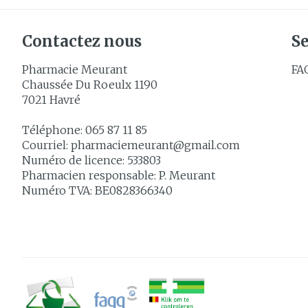
Contactez nous
Se
Pharmacie Meurant
FA
Chaussée Du Roeulx 1190
7021
Havré
Téléphone:
065 87 11 85
Courriel:
pharmaciemeurant@
gmail.com
Numéro de licence:
533803
Pharmacien responsable:
P. Meurant
Numéro TVA:
BE0828366340