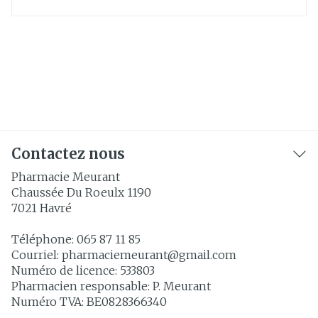
Contactez nous
Pharmacie Meurant
Chaussée Du Roeulx 1190
7021
Havré
Téléphone:
065 87 11 85
Courriel:
pharmaciemeurant@
gmail.com
Numéro de licence:
533803
Pharmacien responsable:
P. Meurant
Numéro TVA:
BE0828366340