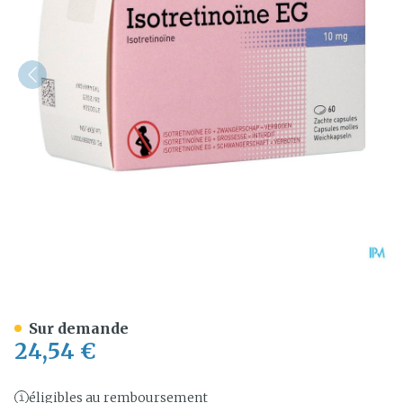
Isotretinoine EG 10 Mg Ca
Sur demande
24,54 €
éligibles au remboursement