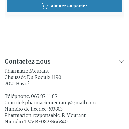
Ajouter au panier
Contactez nous
Pharmacie Meurant
Chaussée Du Roeulx 1190
7021
Havré
Téléphone:
065 87 11 85
Courriel:
pharmaciemeurant@
gmail.com
Numéro de licence:
533803
Pharmacien responsable:
P. Meurant
Numéro TVA:
BE0828366340