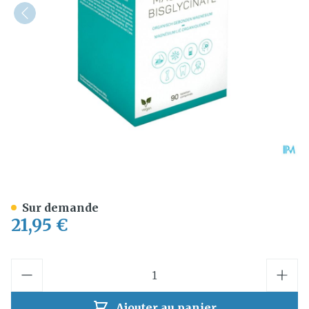
Magnesium Bisglycinate 
Sur demande
21,95 €
Quantité
Ajouter au panier