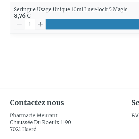
Seringue Usage Unique 10ml Luer-lock 5 Magis
8,76 €
Quantité
Contactez nous
Se
Pharmacie Meurant
FA
Chaussée Du Roeulx 1190
7021
Havré