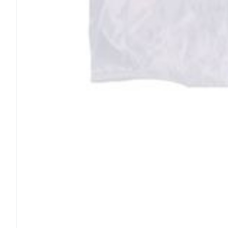
Ronflement