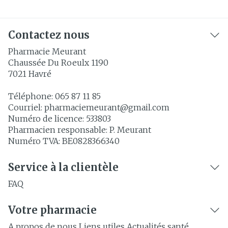
Contactez nous
Pharmacie Meurant
Chaussée Du Roeulx 1190
7021
Havré
Téléphone:
065 87 11 85
Courriel:
pharmaciemeurant@
gmail.com
Numéro de licence:
533803
Pharmacien responsable:
P. Meurant
Numéro TVA:
BE0828366340
Service à la clientèle
FAQ
Votre pharmacie
A propos de nous
Liens utiles
Actualités santé