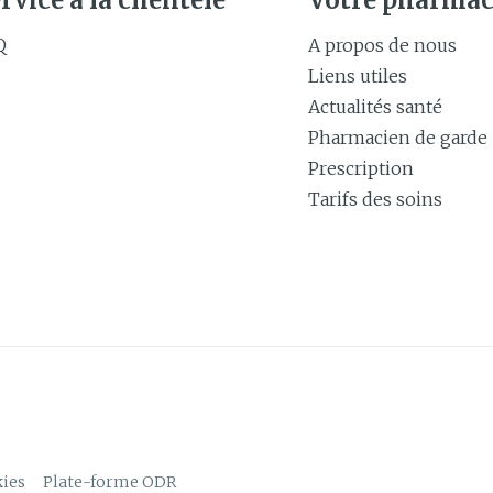
rvice à la clientèle
Votre pharmac
Q
A propos de nous
Liens utiles
Actualités santé
Pharmacien de garde
Prescription
Tarifs des soins
ies
Plate-forme ODR