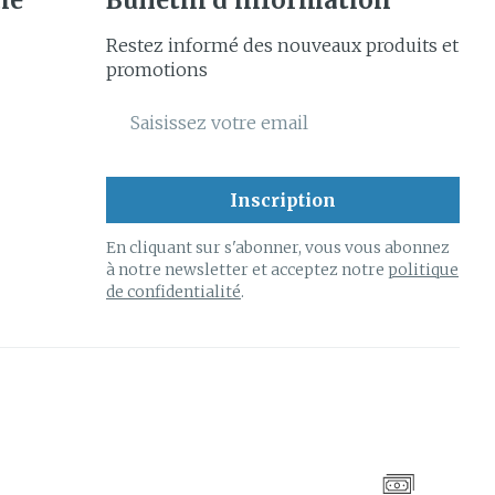
ie
Bulletin d’information
Restez informé des nouveaux produits et
promotions
Adresse mail
Inscription
En cliquant sur s'abonner, vous vous abonnez
à notre newsletter et acceptez notre
politique
de confidentialité
.