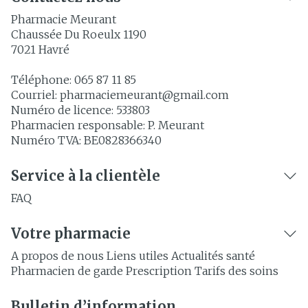
Pharmacie Meurant
Chaussée Du Roeulx 1190
7021
Havré
Téléphone:
065 87 11 85
Courriel:
pharmaciemeurant@
gmail.com
Numéro de licence:
533803
Pharmacien responsable:
P. Meurant
Numéro TVA:
BE0828366340
Service à la clientèle
FAQ
Votre pharmacie
A propos de nous
Liens utiles
Actualités santé
Pharmacien de garde
Prescription
Tarifs des soins
Bulletin d’information