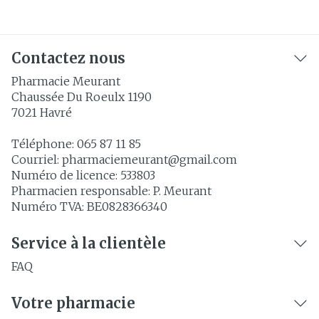
Contactez nous
Pharmacie Meurant
Chaussée Du Roeulx 1190
7021
Havré
Téléphone:
065 87 11 85
Courriel:
pharmaciemeurant@
gmail.com
Numéro de licence:
533803
Pharmacien responsable:
P. Meurant
Numéro TVA:
BE0828366340
Service à la clientèle
FAQ
Votre pharmacie