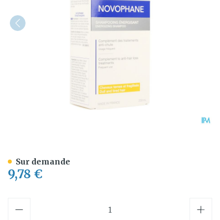
Novophane Shampooing En
Sur demande
9,78 €
Quantité