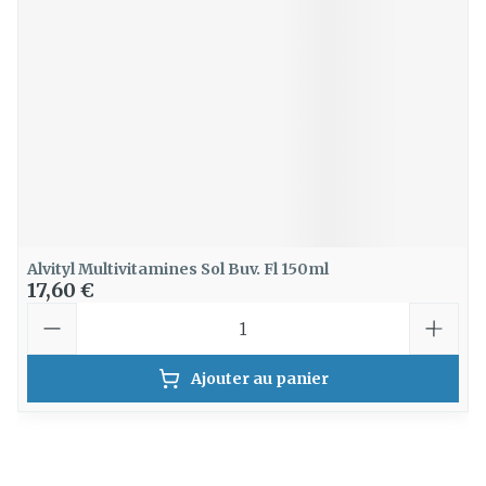
Alvityl Multivitamines Sol Buv. Fl 150ml
17,60 €
Quantité
Ajouter au panier