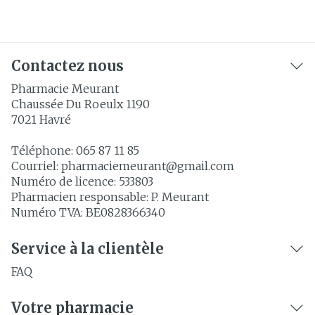
Contactez nous
Pharmacie Meurant
Chaussée Du Roeulx 1190
7021
Havré
Téléphone:
065 87 11 85
Courriel:
pharmaciemeurant@
gmail.com
Numéro de licence:
533803
Pharmacien responsable:
P. Meurant
Numéro TVA:
BE0828366340
Service à la clientèle
FAQ
Votre pharmacie