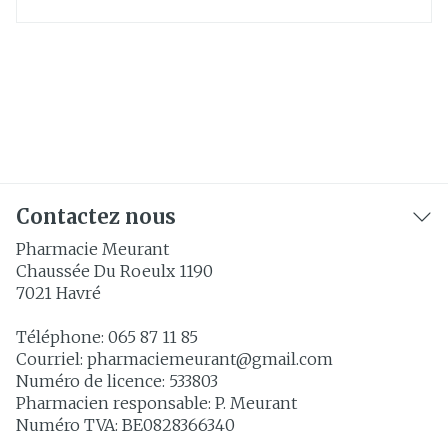
Contactez nous
Pharmacie Meurant
Chaussée Du Roeulx 1190
7021
Havré
Téléphone:
065 87 11 85
Courriel:
pharmaciemeurant@
gmail.com
Numéro de licence:
533803
Pharmacien responsable:
P. Meurant
Numéro TVA:
BE0828366340