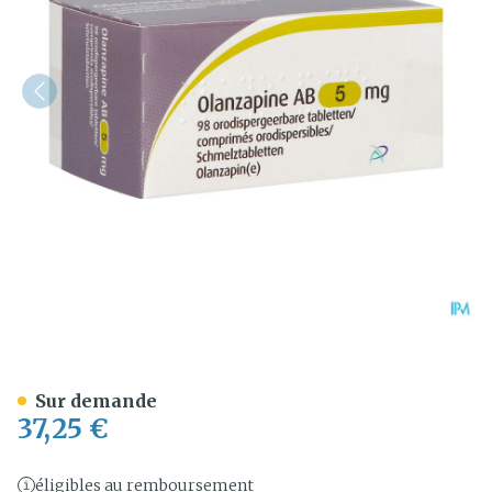
Olanzapine AB 5mg Comp O
Sur demande
37,25 €
éligibles au remboursement