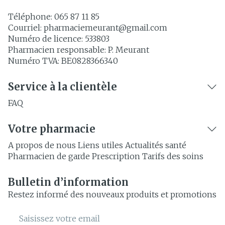
Téléphone:
065 87 11 85
Courriel:
pharmaciemeurant@
gmail.com
Numéro de licence:
533803
Pharmacien responsable:
P. Meurant
Numéro TVA:
BE0828366340
Service à la clientèle
FAQ
Votre pharmacie
A propos de nous
Liens utiles
Actualités santé
Pharmacien de garde
Prescription
Tarifs des soins
Bulletin d’information
Restez informé des nouveaux produits et promotions
Adresse mail