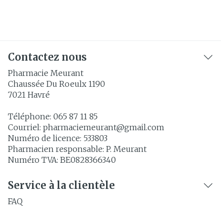
Contactez nous
Pharmacie Meurant
Chaussée Du Roeulx 1190
7021
Havré
Téléphone:
065 87 11 85
Courriel:
pharmaciemeurant@
gmail.com
Numéro de licence:
533803
Pharmacien responsable:
P. Meurant
Numéro TVA:
BE0828366340
Service à la clientèle
FAQ