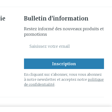
ie
Bulletin d’information
Restez informé des nouveaux produits et
promotions
Adresse mail
Inscription
En cliquant sur s'abonner, vous vous abonnez
à notre newsletter et acceptez notre
politique
de confidentialité
.