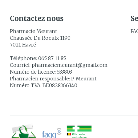
Contactez nous
Se
Pharmacie Meurant
FA
Chaussée Du Roeulx 1190
7021
Havré
Téléphone:
065 87 11 85
Courriel:
pharmaciemeurant@
gmail.com
Numéro de licence:
533803
Pharmacien responsable:
P. Meurant
Numéro TVA:
BE0828366340