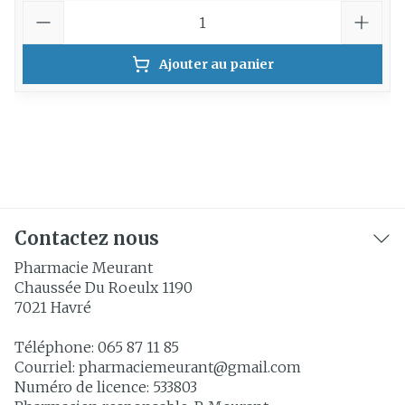
Quantité
Ajouter au panier
Contactez nous
Pharmacie Meurant
Chaussée Du Roeulx 1190
7021
Havré
Téléphone:
065 87 11 85
Courriel:
pharmaciemeurant@
gmail.com
Numéro de licence:
533803