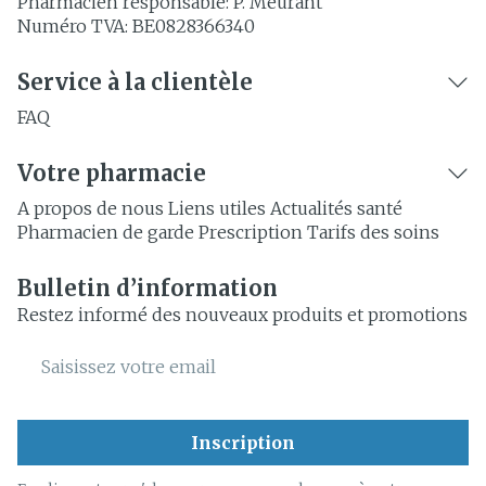
Pharmacien responsable:
P. Meurant
Numéro TVA:
BE0828366340
Service à la clientèle
FAQ
Votre pharmacie
A propos de nous
Liens utiles
Actualités santé
Pharmacien de garde
Prescription
Tarifs des soins
Bulletin d’information
Restez informé des nouveaux produits et promotions
Adresse mail
Inscription