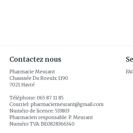
Contactez nous
Se
Pharmacie Meurant
FA
Chaussée Du Roeulx 1190
7021
Havré
Téléphone:
065 87 11 85
Courriel:
pharmaciemeurant@
gmail.com
Numéro de licence:
533803
Pharmacien responsable:
P. Meurant
Numéro TVA:
BE0828366340