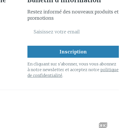
ie
Bulletin d’information
Restez informé des nouveaux produits et
promotions
Adresse mail
Inscription
En cliquant sur s'abonner, vous vous abonnez
à notre newsletter et acceptez notre
politique
de confidentialité
.