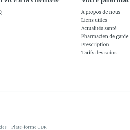
rvice à la clientèle
Votre pharmac
Q
A propos de nous
Liens utiles
Actualités santé
Pharmacien de garde
Prescription
Tarifs des soins
ies
Plate-forme ODR