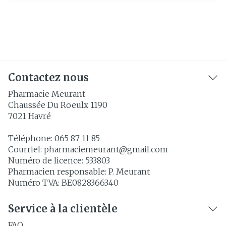
Contactez nous
Pharmacie Meurant
Chaussée Du Roeulx 1190
7021
Havré
Téléphone:
065 87 11 85
Courriel:
pharmaciemeurant@
gmail.com
Numéro de licence:
533803
Pharmacien responsable:
P. Meurant
Numéro TVA:
BE0828366340
Service à la clientèle
FAQ