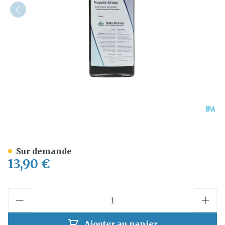
Propolis Sirop 20% 200ml
Sur demande
13,90 €
Quantité
Ajouter au panier