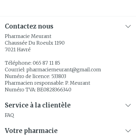
Contactez nous
Pharmacie Meurant
Chaussée Du Roeulx 1190
7021
Havré
Téléphone:
065 87 11 85
Courriel:
pharmaciemeurant@
gmail.com
Numéro de licence:
533803
Pharmacien responsable:
P. Meurant
Numéro TVA:
BE0828366340
Service à la clientèle
FAQ
Votre pharmacie