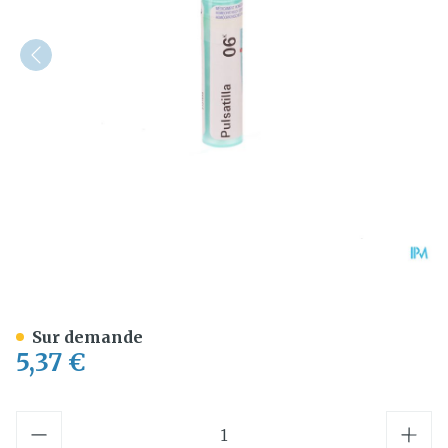
Pulsatilla 6k Gr 4g Boiron
Sur demande
5,37 €
Quantité