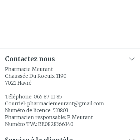
Contactez nous
Pharmacie Meurant
Chaussée Du Roeulx 1190
7021
Havré
Téléphone:
065 87 11 85
Courriel:
pharmaciemeurant@
gmail.com
Numéro de licence:
533803
Pharmacien responsable:
P. Meurant
Numéro TVA:
BE0828366340