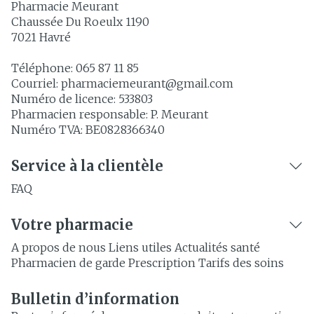
Pharmacie Meurant
Chaussée Du Roeulx 1190
7021
Havré
Téléphone:
065 87 11 85
Courriel:
pharmaciemeurant@
gmail.com
Numéro de licence:
533803
Pharmacien responsable:
P. Meurant
Numéro TVA:
BE0828366340
Service à la clientèle
FAQ
Votre pharmacie
A propos de nous
Liens utiles
Actualités santé
Pharmacien de garde
Prescription
Tarifs des soins
Bulletin d’information