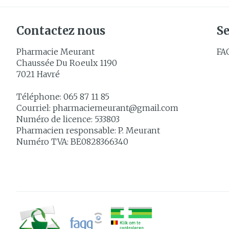
Contactez nous
Se
Pharmacie Meurant
FA
Chaussée Du Roeulx 1190
7021
Havré
Téléphone:
065 87 11 85
Courriel:
pharmaciemeurant@
gmail.com
Numéro de licence:
533803
Pharmacien responsable:
P. Meurant
Numéro TVA:
BE0828366340