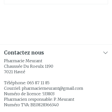
Contactez nous
Pharmacie Meurant
Chaussée Du Roeulx 1190
7021
Havré
Téléphone:
065 87 11 85
Courriel:
pharmaciemeurant@
gmail.com
Numéro de licence:
533803
Pharmacien responsable:
P. Meurant
Numéro TVA:
BE0828366340