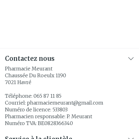
Contactez nous
Pharmacie Meurant
Chaussée Du Roeulx 1190
7021
Havré
Téléphone:
065 87 11 85
Courriel:
pharmaciemeurant@
gmail.com
Numéro de licence:
533803
Pharmacien responsable:
P. Meurant
Numéro TVA:
BE0828366340