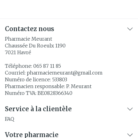
Contactez nous
Pharmacie Meurant
Chaussée Du Roeulx 1190
7021
Havré
Téléphone:
065 87 11 85
Courriel:
pharmaciemeurant@
gmail.com
Numéro de licence:
533803
Pharmacien responsable:
P. Meurant
Numéro TVA:
BE0828366340
Service à la clientèle
FAQ
Votre pharmacie