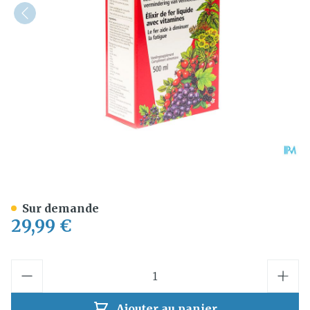
Salus Floradix Elixir 500m
Sur demande
29,99 €
Quantité
Ajouter au panier