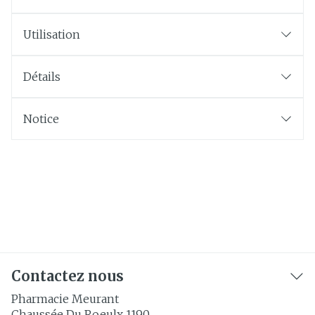
Utilisation
Détails
Notice
Contactez nous
Pharmacie Meurant
Chaussée Du Roeulx 1190