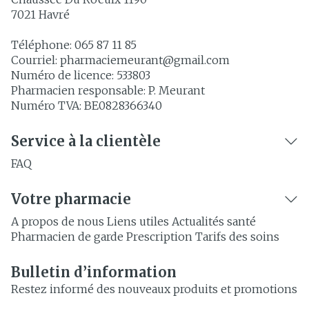
7021
Havré
Téléphone:
065 87 11 85
Courriel:
pharmaciemeurant@
gmail.com
Numéro de licence:
533803
Pharmacien responsable:
P. Meurant
Numéro TVA:
BE0828366340
Service à la clientèle
FAQ
Votre pharmacie
A propos de nous
Liens utiles
Actualités santé
Pharmacien de garde
Prescription
Tarifs des soins
Bulletin d’information
Restez informé des nouveaux produits et promotions