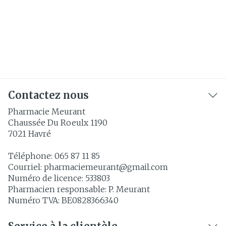
Contactez nous
Pharmacie Meurant
Chaussée Du Roeulx 1190
7021
Havré
Téléphone:
065 87 11 85
Courriel:
pharmaciemeurant@
gmail.com
Numéro de licence:
533803
Pharmacien responsable:
P. Meurant
Numéro TVA:
BE0828366340