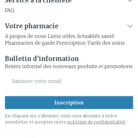
Service à la clientèle
FAQ
Votre pharmacie
A propos de nous
Liens utiles
Actualités santé
Pharmacien de garde
Prescription
Tarifs des soins
Bulletin d’information
Restez informé des nouveaux produits et promotions
Adresse mail
Inscription
En cliquant sur s'abonner, vous vous abonnez à notre
newsletter et acceptez notre
politique de confidentialité
.