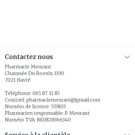
Contactez nous
Pharmacie Meurant
Chaussée Du Roeulx 1190
7021
Havré
Téléphone:
065 87 11 85
Courriel:
pharmaciemeurant@
gmail.com
Numéro de licence:
533803
Pharmacien responsable:
P. Meurant
Numéro TVA:
BE0828366340