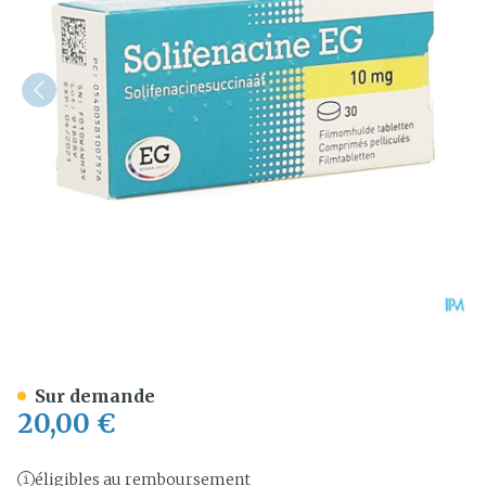
Solifenacine EG 10Mg Comp
Sur demande
20,00 €
éligibles au remboursement