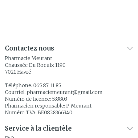
Contactez nous
Pharmacie Meurant
Chaussée Du Roeulx 1190
7021
Havré
Téléphone:
065 87 11 85
Courriel:
pharmaciemeurant@
gmail.com
Numéro de licence:
533803
Pharmacien responsable:
P. Meurant
Numéro TVA:
BE0828366340
Service à la clientèle