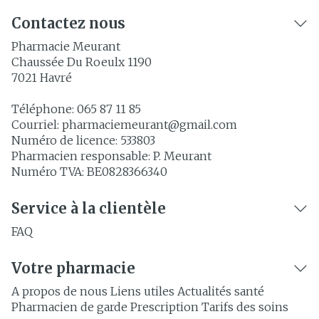
Contactez nous
Pharmacie Meurant
Chaussée Du Roeulx 1190
7021
Havré
Téléphone:
065 87 11 85
Courriel:
pharmaciemeurant@
gmail.com
Numéro de licence:
533803
Pharmacien responsable:
P. Meurant
Numéro TVA:
BE0828366340
Service à la clientèle
FAQ
Votre pharmacie
A propos de nous
Liens utiles
Actualités santé
Pharmacien de garde
Prescription
Tarifs des soins