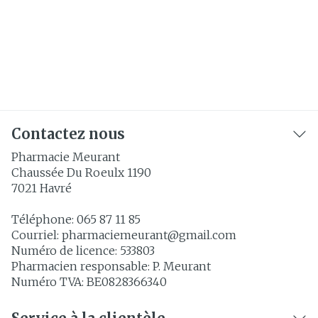
Contactez nous
Pharmacie Meurant
Chaussée Du Roeulx 1190
7021
Havré
Téléphone:
065 87 11 85
Courriel:
pharmaciemeurant@
gmail.com
Numéro de licence:
533803
Pharmacien responsable:
P. Meurant
Numéro TVA:
BE0828366340