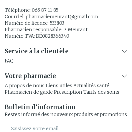
Téléphone:
065 87 11 85
Courriel:
pharmaciemeurant@
gmail.com
Numéro de licence:
533803
Pharmacien responsable:
P. Meurant
Numéro TVA:
BE0828366340
Service à la clientèle
FAQ
Votre pharmacie
A propos de nous
Liens utiles
Actualités santé
Pharmacien de garde
Prescription
Tarifs des soins
Bulletin d’information
Restez informé des nouveaux produits et promotions
Adresse mail