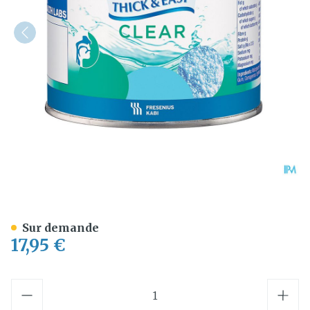
Thick & Easy Clear Epaissa
Sur demande
17,95 €
Quantité