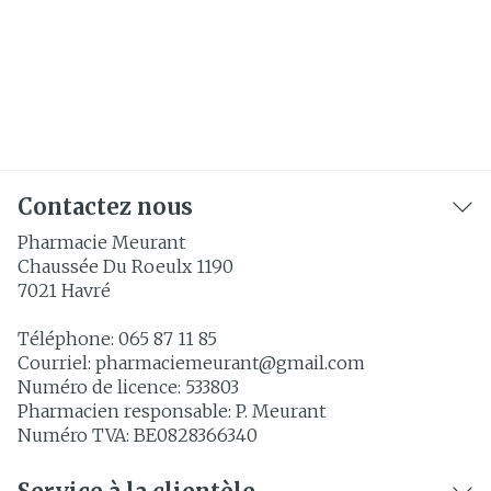
Contactez nous
Pharmacie Meurant
Chaussée Du Roeulx 1190
7021
Havré
Téléphone:
065 87 11 85
Courriel:
pharmaciemeurant@
gmail.com
Numéro de licence:
533803
Pharmacien responsable:
P. Meurant
Numéro TVA:
BE0828366340