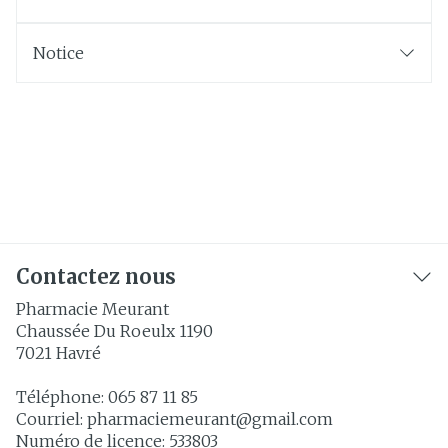
Notice
Contactez nous
Pharmacie Meurant
Chaussée Du Roeulx 1190
7021
Havré
Téléphone:
065 87 11 85
Courriel:
pharmaciemeurant@
gmail.com
Numéro de licence:
533803