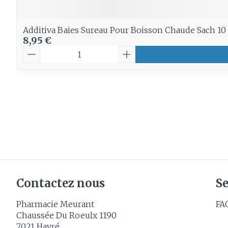
Additiva Baies Sureau Pour Boisson Chaude Sach 10
8,95 €
Quantité
Contactez nous
Se
Pharmacie Meurant
FA
Chaussée Du Roeulx 1190
7021
Havré