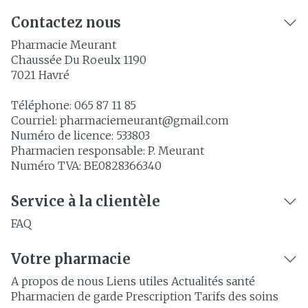
Contactez nous
Pharmacie Meurant
Chaussée Du Roeulx 1190
7021
Havré
Téléphone:
065 87 11 85
Courriel:
pharmaciemeurant@
gmail.com
Numéro de licence:
533803
Pharmacien responsable:
P. Meurant
Numéro TVA:
BE0828366340
Service à la clientèle
FAQ
Votre pharmacie
A propos de nous
Liens utiles
Actualités santé
Pharmacien de garde
Prescription
Tarifs des soins