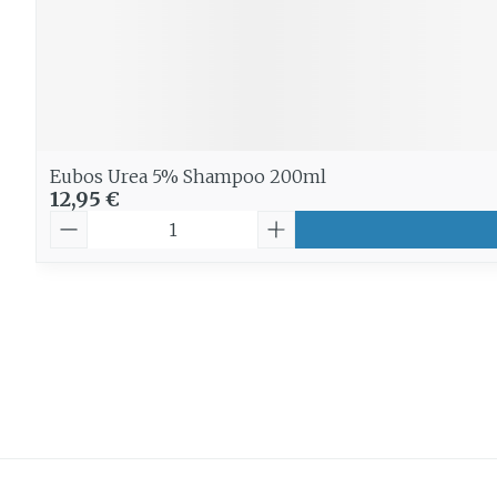
Eubos Urea 5% Shampoo 200ml
12,95 €
Quantité