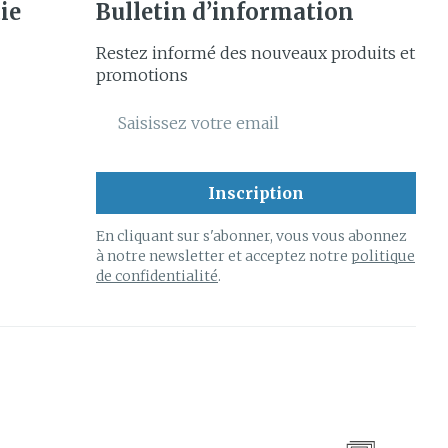
ie
Bulletin d’information
Restez informé des nouveaux produits et
promotions
Adresse mail
Inscription
En cliquant sur s'abonner, vous vous abonnez
à notre newsletter et acceptez notre
politique
de confidentialité
.