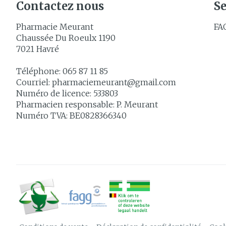
Contactez nous
Se
Pharmacie Meurant
FA
Chaussée Du Roeulx 1190
7021
Havré
Téléphone:
065 87 11 85
Courriel:
pharmaciemeurant@
gmail.com
Numéro de licence:
533803
Pharmacien responsable:
P. Meurant
Numéro TVA:
BE0828366340