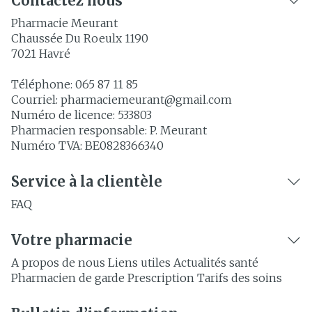
Contactez nous
Pharmacie Meurant
Chaussée Du Roeulx 1190
7021
Havré
Téléphone:
065 87 11 85
Courriel:
pharmaciemeurant@
gmail.com
Numéro de licence:
533803
Pharmacien responsable:
P. Meurant
Numéro TVA:
BE0828366340
Service à la clientèle
FAQ
Votre pharmacie
A propos de nous
Liens utiles
Actualités santé
Pharmacien de garde
Prescription
Tarifs des soins