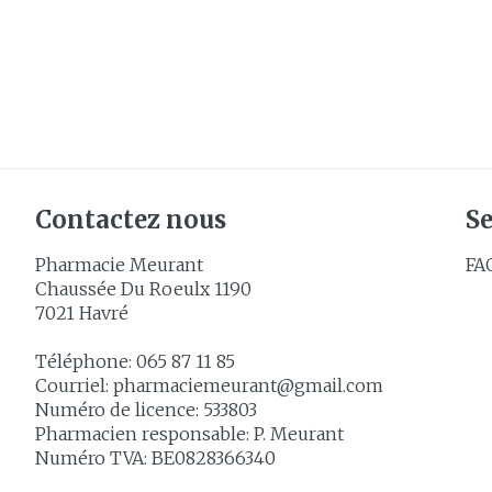
Contactez nous
Se
Pharmacie Meurant
FA
Chaussée Du Roeulx 1190
7021
Havré
Téléphone:
065 87 11 85
Courriel:
pharmaciemeurant@
gmail.com
Numéro de licence:
533803
Pharmacien responsable:
P. Meurant
Numéro TVA:
BE0828366340