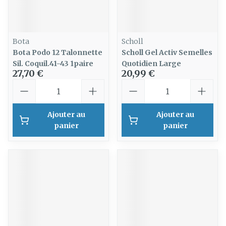
Bota
Scholl
Bota Podo 12 Talonnette
Scholl Gel Activ Semelles
Sil. Coquil.41-43 1paire
Quotidien Large
27,70 €
20,99 €
Quantité
Quantité
Ajouter au
Ajouter au
panier
panier