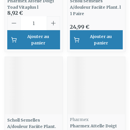
Pharmex Attelle Doigt
Scholl Semelles
Toad Vitaplus l
A/douleur Faciite Plant. l
8,92 €
1 Paire
Quantité
24,99 €
Ajouter au
Ajouter au
panier
panier
Pharmex
Scholl Semelles
Pharmex Attelle Doigt
A/douleur Faciite Plant.