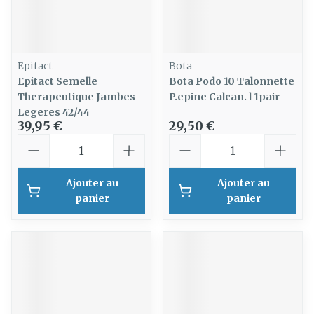
Epitact
Bota
Epitact Semelle
Bota Podo 10 Talonnette
Therapeutique Jambes
P.epine Calcan. l 1pair
Legeres 42/44
39,95 €
29,50 €
Quantité
Quantité
Ajouter au
Ajouter au
panier
panier